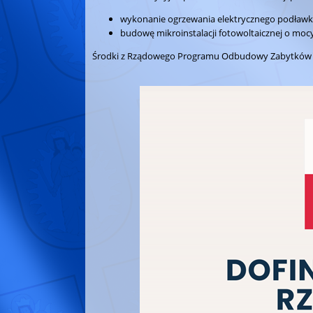
wykonanie ogrzewania elektrycznego podław
budowę mikroinstalacji fotowoltaicznej o mocy
Środki z Rządowego Programu Odbudowy Zabytków będ