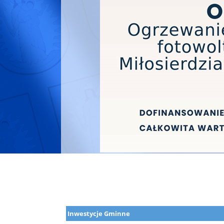
Inwestycje Gminne