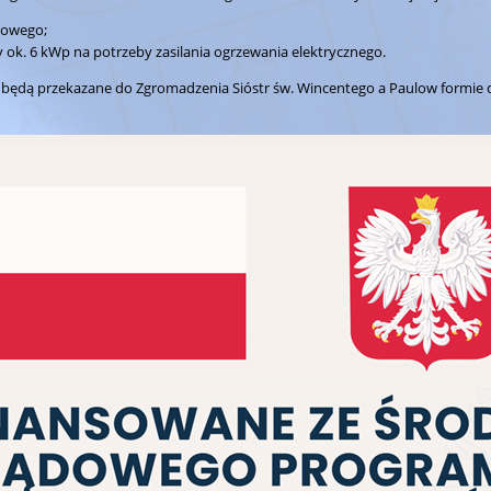
kowego;
 ok. 6 kWp na potrzeby zasilania ogrzewania elektrycznego.
ą przekazane do Zgromadzenia Sióstr św. Wincentego a Paulow formie do