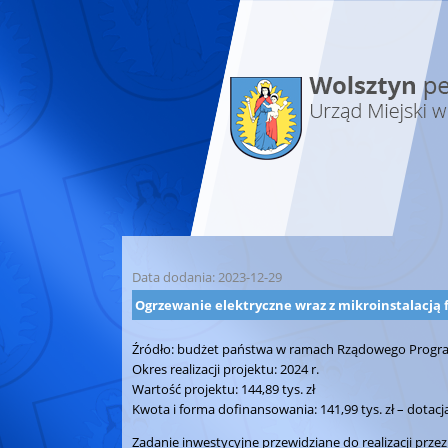
Data dodania: 2023-12-29
Ogrzewanie elektryczne wraz z mikroinstalacją 
Źródło: budżet państwa w ramach Rządowego Pro
Okres realizacji projektu: 2024 r.
Wartość projektu: 144,89 tys. zł
Kwota i forma dofinansowania: 141,99 tys. zł – dotac
Zadanie inwestycyjne przewidziane do realizacji prz