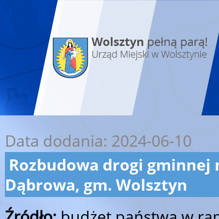
Data dodania: 2024-06-10
Rozbudowa drogi gminnej n
Dąbrowa, gm. Wolsztyn
Źródło:
budżet państwa w ra