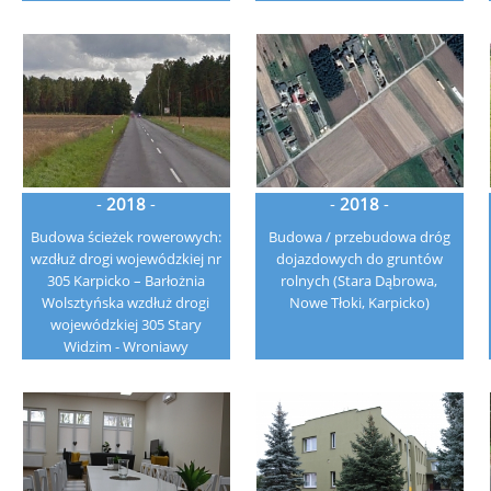
-
2018
-
-
2018
-
Budowa ścieżek rowerowych:
Budowa / przebudowa dróg
wzdłuż drogi wojewódzkiej nr
dojazdowych do gruntów
305 Karpicko – Barłożnia
rolnych (Stara Dąbrowa,
Wolsztyńska wzdłuż drogi
Nowe Tłoki, Karpicko)
wojewódzkiej 305 Stary
Widzim - Wroniawy