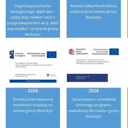
Organizacja konkursu
Rozwój małej infrastruktury
ekologicznego „Bądź eko –
publicznej na terenie gminy
oddaj stary telefon” wraz z
Wolsztyn
przeprowadzeniem akcji „Wieś
w porządku” na terenie gminy
Wolsztyn
-
2026
-
-
2026
-
Rozwój zrównoważonej
Opracowanie i uchwalenie
mobilności miejskiej na
Gminnego programu
terenie gminy Wolsztyn
rewitalizacji dla miasta i gminy
Wolsztyn