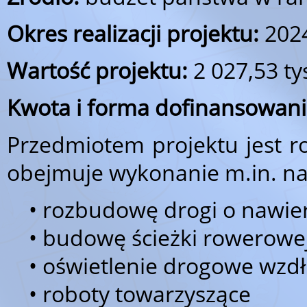
Okres realizacji projektu:
2024
Wartość projektu:
2 027,53 ty
Kwota i forma dofinansowani
Przedmiotem projektu jest r
obejmuje wykonanie m.in. na
• rozbudowę drogi o nawierzc
• budowę ścieżki rowerowej 
• oświetlenie drogowe wzdłu
• roboty towarzyszące